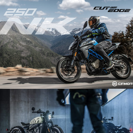
XO PAPIO TRAIL
250NK