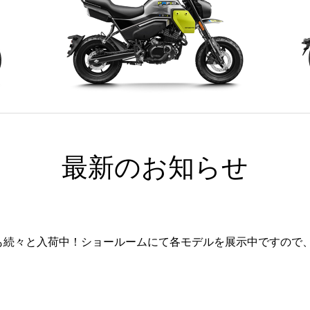
XO PAPIO TRAIL
4
最新のお知らせ
デルも続々と入荷中！ショールームにて各モデルを展示中ですので