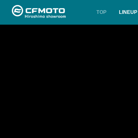
TOP
LINEUP