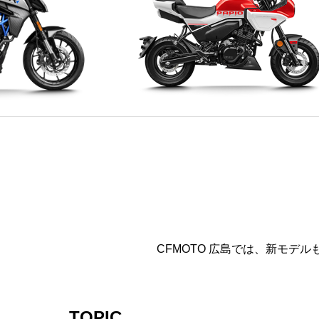
XO PAPIO RACER
CFMOTO 広島では、新モ
TOPIC