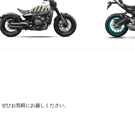
50CL-C BOBBER
675SR-R
、ぜひお気軽にお越しください。