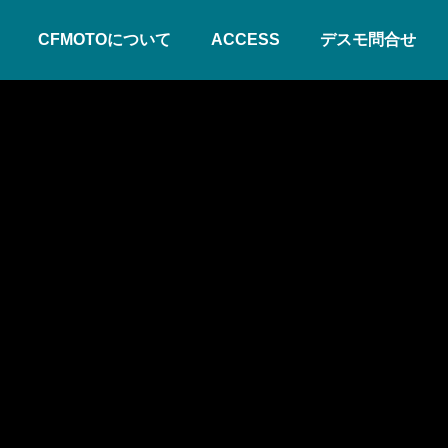
CFMOTOについて
ACCESS
デスモ問合せ