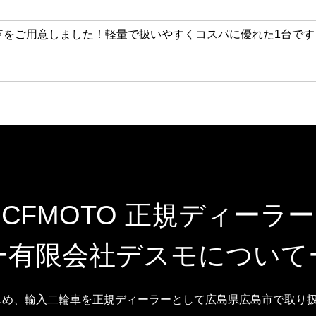
 試乗車をご用意しました！軽量で扱いやすくコスパに優れた1台で
CFMOTO 正規ディーラー
ー有限会社デスモについて
はじめ、輸入二輪車を正規ディーラーとして広島県広島市で取り