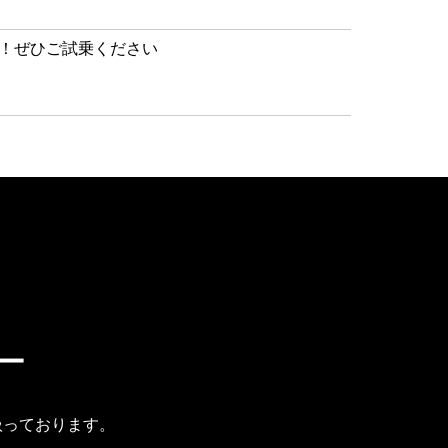
す！ぜひご試乗ください
ー
扱っております。