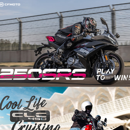
XO PAPIO RACER
250 SR-S